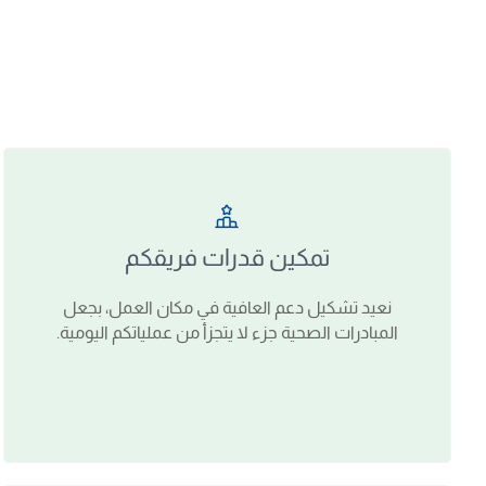
تمكين قدرات فريقكم
نعيد تشكيل دعم العافية في مكان العمل، بجعل
المبادرات الصحية جزء لا يتجزأ من عملياتكم اليومية.