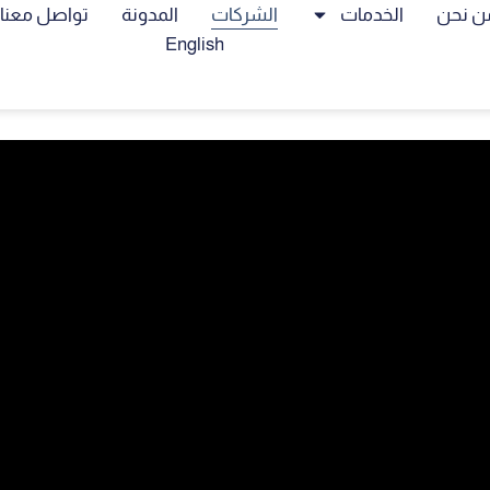
ن نحن
الخدمات
الشركات
المدونة
تواصل معنا
English