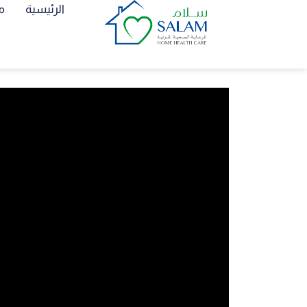
الرئيسية
م