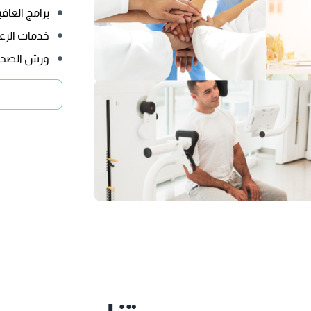
برامج العافي
خدمات الرعا
ورش الصحة