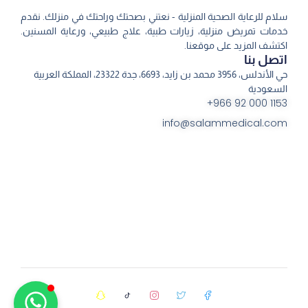
سلام للرعاية الصحية المنزلية - نعتني بصحتك وراحتك في منزلك. نقدم
خدمات تمريض منزلية، زيارات طبية، علاج طبيعي، ورعاية المسنين.
اكتشف المزيد على موقعنا.
اتصل بنا
حي الأندلس، 3956 محمد بن زايد، 6693، جدة 23322، المملكة العربية
السعودية
1153 000 92 966+
info@salammedical.com