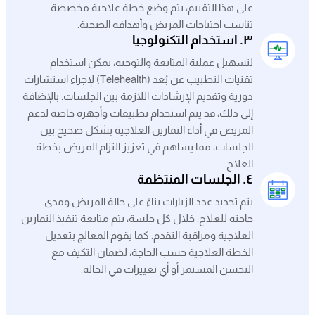
على هذا التقييم، يتم وضع خطة علاجية مخصصة
تناسب احتياجات المريض وأهدافه الصحية.
٣. استخدام التكنولوجيا
لتسهيل عملية المتابعة والتوجيه، يمكن استخدام
تقنيات التطبيب عن بُعد (Telehealth) لإجراء استشارات
دورية وتقديم الإرشادات اللازمة بين الجلسات. بالإضافة
إلى ذلك، قد يتم استخدام تطبيقات وأجهزة خاصة لدعم
المريض في أداء التمارين العلاجية بشكل صحيح بين
الجلسات، مما يساهم في تعزيز التزام المريض بخطة
العلاج.
٤. الجلسات المنتظمة
يتم تحديد عدد الزيارات بناءً على حالة المريض ومدى
حاجته للعلاج. خلال كل جلسة، يتم متابعة تنفيذ التمارين
العلاجية ومراقبة التقدم. كما يقوم المعالج بتعديل
الخطة العلاجية حسب الحاجة، لضمان التكيف مع
التحسن المستمر أو أي تغييرات في الحالة.