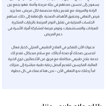
يسعون إلى تحسين صحتهم في بيئة مريحة وآمنة. فهو يجمع بين
الراحة والمرونة، مع تقديم رعاية مخصصة لكل مريض، مما يزيد
فرص التعافي وتحقيق الأهداف الصحية. بالإضافة إلى ذلك، تساهم
الجلسات المنزلية في تقليل التوتر المرتبط بالزيارات المتكررة
للعيادات والمستشفيات، وتوفر فرصة لمشاركة أفراد الأسرة في
دعم المريض.
ندعوك الآن للتفكير في العلاج الطبيعي المنزلي كخيار فعال
لتحسين صحتك أو صحة أحبائك. مع سلام ميديكال، نقدم لك
خدمة علاج طبيعي متكاملة مع فريق من الأخصائيين ذوي الخبرة
العالية، المكرسين لتقديم أفضل رعاية طبية مباشرة إلى منزلك.
ابدأ رحلتك نحو التعافي الآن – نحن هنا لدعمك في كل خطوة