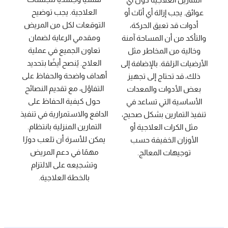
العلاجية. يجب توضيح
عوائق. يجب إزالة أي أثاث أو
التوقعات لكل من المريض
أدوات قد تعيق الحركة،
ومقدمي الرعاية لضمان
والتأكد من أن المساحة آمنة
تعاون الجميع في عملية
وخالية من المخاطر مثل
العلاج. يُنصح أيضًا بتحديد
الأرضيات الزلقة. بالإضافة إلى
أهداف واضحة والحفاظ على
ذلك، قد تحتاج إلى تجهيز
التفاؤل، مع تقديم النصائح
بعض الأدوات والمعدات
حول كيفية الحفاظ على
الأساسية التي تساعد في
الدافع والاستمرارية في تنفيذ
تنفيذ التمارين بشكل صحيح،
التمارين المنزلية بانتظام.
مثل الكرات العلاجية أو
يمكن للأسرة أن تلعب دورًا
الأوزان الخفيفة حسب
مهمًا في دعم المريض
توجيهات المعالج.
وتشجيعه على الالتزام
بالخطة العلاجية.