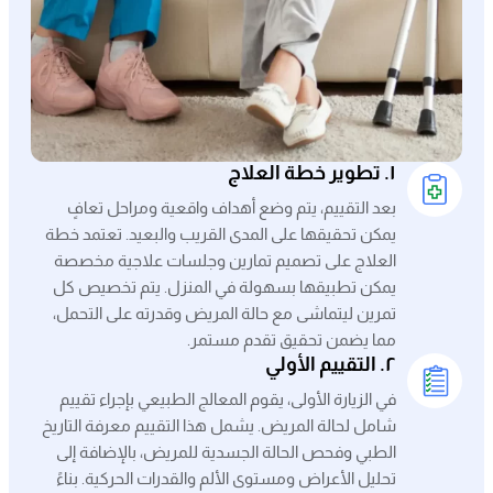
١. تطوير خطة العلاج
بعد التقييم، يتم وضع أهداف واقعية ومراحل تعافٍ
يمكن تحقيقها على المدى القريب والبعيد. تعتمد خطة
العلاج على تصميم تمارين وجلسات علاجية مخصصة
يمكن تطبيقها بسهولة في المنزل. يتم تخصيص كل
تمرين ليتماشى مع حالة المريض وقدرته على التحمل،
مما يضمن تحقيق تقدم مستمر.
٢. التقييم الأولي
في الزيارة الأولى، يقوم المعالج الطبيعي بإجراء تقييم
شامل لحالة المريض. يشمل هذا التقييم معرفة التاريخ
الطبي وفحص الحالة الجسدية للمريض، بالإضافة إلى
تحليل الأعراض ومستوى الألم والقدرات الحركية. بناءً