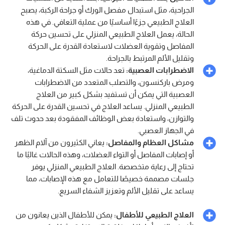
الجراحية، مثل استبدال مفصل الورك أو جراحة الركبة، يصبح
العلاج الطبيعي جزءًا أساسيًا من عملية التعافي. في هذه
الحالة، يعمل العلاج الطبيعي المنزلي على تحسين حركة
المفاصل وتقوية العضلات لاستعادة القدرة على الحركة
وتقليل الألم المرتبط بالجراحة.
الاضطرابات العصبية:
تعد حالات مثل السكتة الدماغية،
ومرض باركنسون، والتصلب المتعدد من الاضطرابات
العصبية التي يمكن أن تستفيد بشكل كبير من العلاج
الطبيعي المنزلي. يساعد العلاج في تحسين القدرة على الحركة
والتوازن، واستعادة بعض الوظائف المفقودة بعد حدوث تلف
في الجهاز العصبي.
مشاكل العظام والمفاصل:
يعاني الكثيرون من آلام الظهر
أو إصابات المفاصل أو التواء العضلات، وهذه الحالات غالبًا ما
تحتاج إلى رعاية متخصصة. العلاج الطبيعي المنزلي يوفر
جلسات مصممة خصيصًا للتعامل مع هذه الإصابات، مما
يساعد على تقليل الألم وتعزيز الشفاء السريع.
العلاج الطبيعي للأطفال:
يمكن للأطفال الذين يعانون من