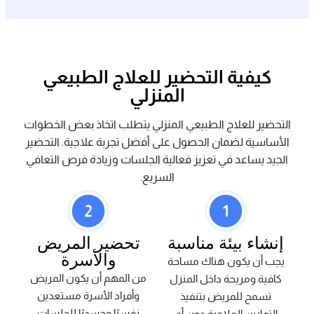
كيفية التحضير للعلاج الطبيعي
المنزلي
التحضير للعلاج الطبيعي المنزلي يتطلب اتخاذ بعض الخطوات
الأساسية لضمان الحصول على أفضل تجربة علاجية. التحضير
الجيد يساعد في تعزيز فعالية الجلسات وزيادة فرص التعافي
السريع.
إنشاء بيئة مناسبة
تحضير المريض
والأسرة
يجب أن يكون هناك مساحة
من المهم أن يكون المريض
كافية ومريحة داخل المنزل
وأفراد الأسرة مستعدين
تسمح للمريض بتنفيذ
نفسيًا وجسديًا للجلسات
التمارين العلاجية دون أي