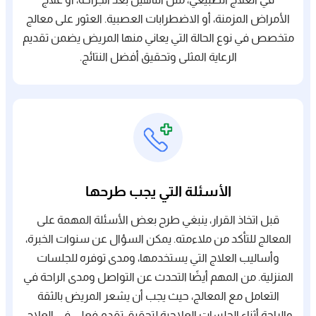
الأمراض المزمنة، أو الاضطرابات العصبية. العثور على معالج
متخصص في نوع الحالة التي يعاني منها المريض يضمن تقديم
الرعاية المثلى وتحقيق أفضل النتائج.
الأسئلة التي يجب طرحها
قبل اتخاذ القرار، ينبغي طرح بعض الأسئلة المهمة على
المعالج للتأكد من ملاءمته. يمكن السؤال عن سنوات الخبرة،
وأساليب العلاج التي يستخدمها، ومدى توفره للجلسات
المنزلية. من المهم أيضًا التحدث عن التواصل ومدى الراحة في
التعامل مع المعالج، حيث يجب أن يشعر المريض بالثقة
والراحة أثناء الجلسات العلاجية لتحقيق تقدم فعلي في العلاج.