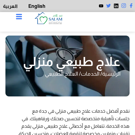
English
العربية
App Download
علاج طبيعي منزلي
الرئيسية
/
الخدمات
/ العلاج الطبيعي
نقدم أفضل خدمات علاج طبيعي منزلي في جدة مع
جلسات تأهيلية متخصصة لتحسين صحتك ورفاهيتك. في
هذه الخدمة، تتعامل مع أخصائي علاج طبيعي منزلي يقدم
تقنيات وتمارين مخصصة لتقوية العضلات، وتحسين الحركة،